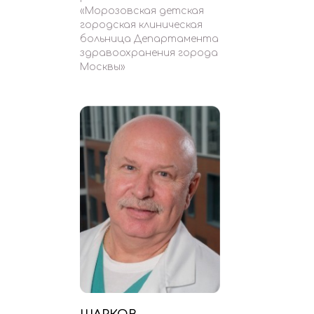
«Морозовская детская
городская клиническая
больница Департамента
здравоохранения города
Москвы»