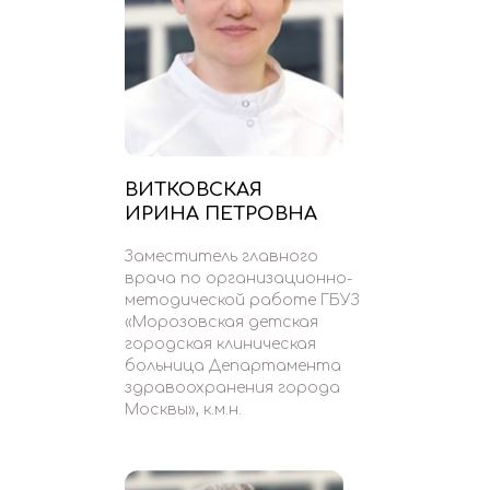
ВИТКОВСКАЯ
ИРИНА ПЕТРОВНА
Заместитель главного
врача по организационно-
методической работе ГБУЗ
«Морозовская детская
городская клиническая
больница Департамента
здравоохранения города
Москвы», к.м.н.