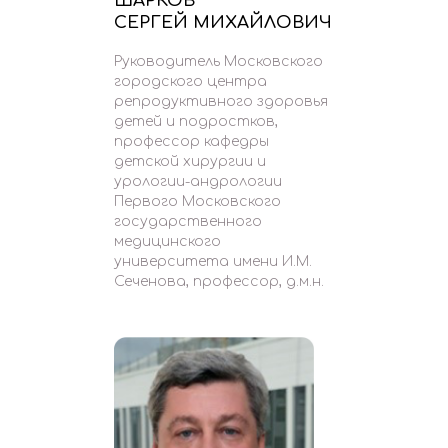
ШАРКОВ
СЕРГЕЙ МИХАЙЛОВИЧ
Руководитель Московского
городского центра
репродуктивного здоровья
детей и подростков,
профессор кафедры
детской хирургии и
урологии-андрологии
Первого Московского
государственного
медицинского
университета имени И.М.
Сеченова, профессор, д.м.н.