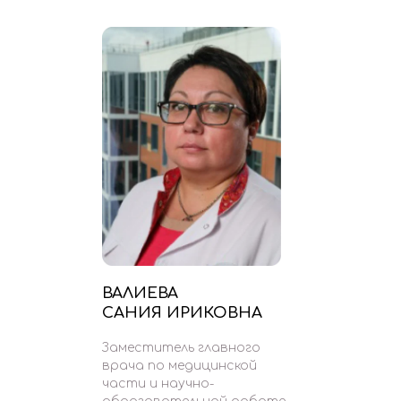
ВАЛИЕВА
САНИЯ ИРИКОВНА
Заместитель главного
врача по медицинской
части и научно-