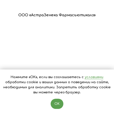
ООО «АстраЗенека Фармасьютикалз»
Нажмите «ОК», если вы соглашаетесь с
условиями
АО «Р-Фарм»
обработки cookie и ваших данных о поведении на сайте,
необходимых для аналитики. Запретить обработку cookie
вы можете через браузер.
OK