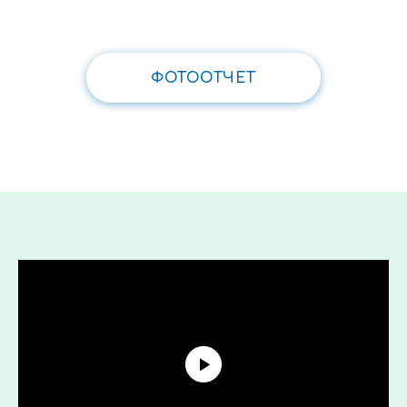
Программа
ФОТООТЧЕТ
Трансляция