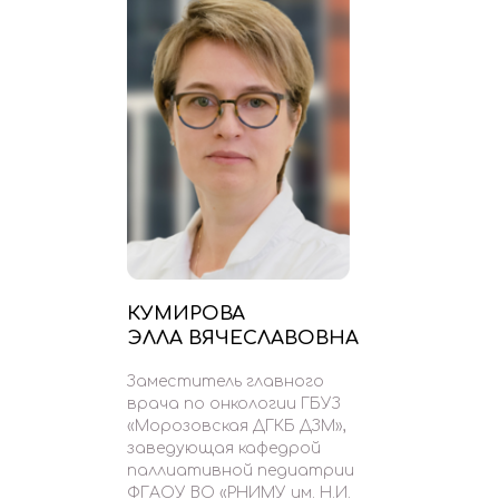
КУМИРОВА
ЭЛЛА ВЯЧЕСЛАВОВНА
Заместитель главного
врача по онкологии ГБУЗ
«Морозовская ДГКБ ДЗМ»,
заведующая кафедрой
паллиативной педиатрии
ФГАОУ ВО «РНИМУ им. Н.И.