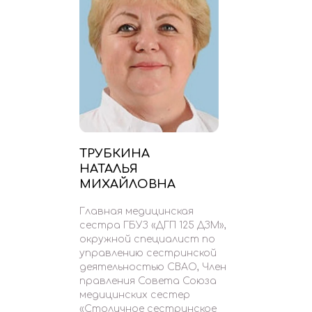
ТРУБКИНА
НАТАЛЬЯ
МИХАЙЛОВНА
Главная медицинская
сестра ГБУЗ «ДГП 125 ДЗМ»,
окружной специалист по
управлению сестринской
деятельностью СВАО, Член
правления Совета Союза
медицинских сестер
«Столичное сестринское