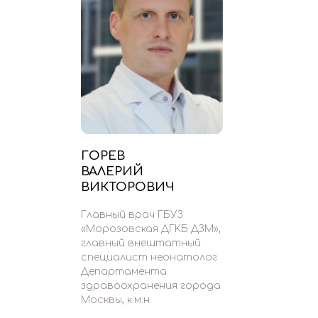
ГОРЕВ
ВАЛЕРИЙ
ВИКТОРОВИЧ
Главный врач ГБУЗ
«Морозовская ДГКБ ДЗМ»,
главный внештатный
специалист неонатолог
Департамента
здравоохранения города
Москвы, к.м.н.