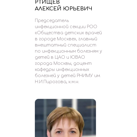
РТИЩЕВ
АЛЕКСЕЙ ЮРЬЕВИЧ
Председатель
инфекционной секции РОО
«Общества детских врачей
в городе Москве», главный
внештатный специалист
по инфекционным болезням у
детей в ЦАО и ЮВАО
города Москвы, доцент
кафедры инфекционных
болезней у детей РНИМУ им.
Н.И.Пирогова, к.м.н.