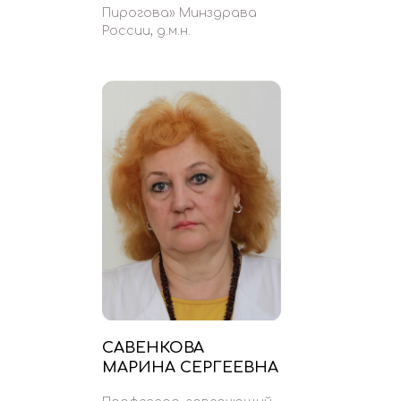
Пирогова» Минздрава
России, д.м.н.
САВЕНКОВА
МАРИНА СЕРГЕЕВНА